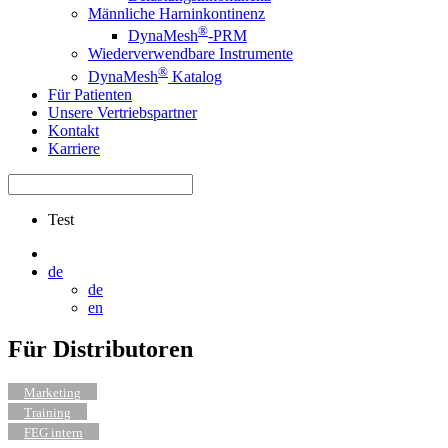
Männliche Harninkontinenz
®
DynaMesh
-PRM
Wiederverwendbare Instrumente
®
DynaMesh
Katalog
Für Patienten
Unsere Vertriebspartner
Kontakt
Karriere
Test
de
de
en
Für Distributoren
Marketing
Training
FEG intern