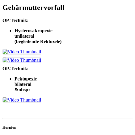
Gebärmuttervorfall
OP-Technik:
Hysterosakropexie
unilateral
(begleitende Rektozele)
OP-Technik:
Pektopexie
bilateral
&nbsp:
Hernien