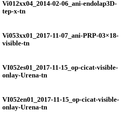
Vi012xx04_2014-02-06_ani-endolap3D-
tep-x-tn
Vi053xx01_2017-11-07_ani-PRP-03×18-
visible-tn
VI052es01_2017-11-15_op-cicat-visible-
onlay-Urena-tn
VI052en01_2017-11-15_op-cicat-visible-
onlay-Urena-tn