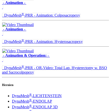
- Animation -
®
DynaMesh
-PRR - Animation: Colposacropexy
- Animation -
®
DynaMesh
-PRR - Animation: Hysterosacropexy
- Animation & Operation: -
®
DynaMesh
-PRR - OR-Video: Total Lap. Hysterectomy w. BSO
and Sacrocolpopexy
Hernien
®
DynaMesh
-LICHTENSTEIN
®
DynaMesh
-ENDOLAP
®
DynaMesh
-ENDOLAP 3D